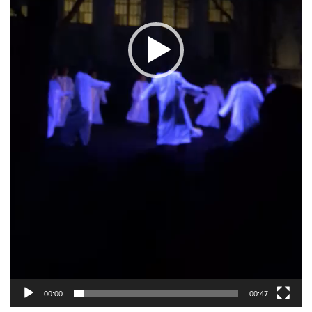
00:00
00:47