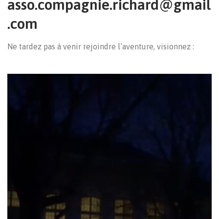
asso.compagnie.richard@gmail
.com
Ne tardez pas à venir rejoindre l’aventure, visionnez :
Lecteur
vidéo